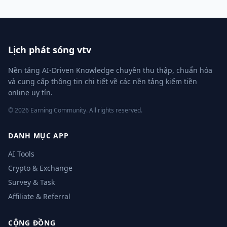
Lịch phát sóng vtv
Nền tảng AI-Driven Knowledge chuyên thu thập, chuẩn hóa
và cung cấp thông tin chi tiết về các nền tảng kiếm tiền
online uy tín.
© 2026 Earning Community. All rights reserved.
DANH MỤC APP
AI Tools
Crypto & Exchange
Survey & Task
Affiliate & Referral
CỘNG ĐỒNG