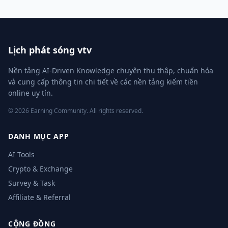
Lịch phát sóng vtv
Nền tảng AI-Driven Knowledge chuyên thu thập, chuẩn hóa
và cung cấp thông tin chi tiết về các nền tảng kiếm tiền
online uy tín.
© 2026 Earning Community. All rights reserved.
DANH MỤC APP
AI Tools
Crypto & Exchange
Survey & Task
Affiliate & Referral
CỘNG ĐỒNG