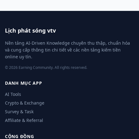
Lịch phát sóng vtv
Nền tảng AI-Driven Knowledge chuyên thu thập, chuẩn hóa
và cung cấp thông tin chi tiết về các nền tảng kiếm tiền
online uy tín.
© 2026 Earning Community. All rights reserved.
DANH MỤC APP
AI Tools
Crypto & Exchange
Survey & Task
Affiliate & Referral
CỘNG ĐỒNG