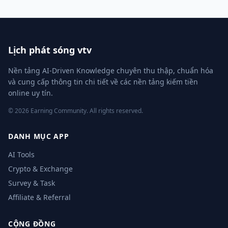
Lịch phát sóng vtv
Nền tảng AI-Driven Knowledge chuyên thu thập, chuẩn hóa
và cung cấp thông tin chi tiết về các nền tảng kiếm tiền
online uy tín.
© 2026 Earning Community. All rights reserved.
DANH MỤC APP
AI Tools
Crypto & Exchange
Survey & Task
Affiliate & Referral
CỘNG ĐỒNG