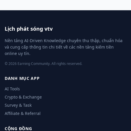
Lịch phát sóng vtv
Nền tảng AI-Driven Knowledge chuyên thu thập, chuẩn hóa
và cung cấp thông tin chi tiết về các nền tảng kiếm tiền
online uy tín.
© 2026 Earning Community. All rights reserved.
DANH MỤC APP
AI Tools
Crypto & Exchange
Survey & Task
Affiliate & Referral
CỘNG ĐỒNG