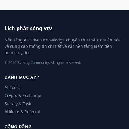
Lịch phát sóng vtv
Nền tảng AI-Driven Knowledge chuyên thu thập, chuẩn hóa
và cung cấp thông tin chi tiết về các nền tảng kiếm tiền
online uy tín.
© 2026 Earning Community. All rights reserved.
DANH MỤC APP
AI Tools
Crypto & Exchange
Survey & Task
Affiliate & Referral
CỘNG ĐỒNG