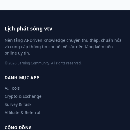
Lịch phát sóng vtv
Nền tảng AI-Driven Knowledge chuyên thu thập, chuẩn hóa
và cung cấp thông tin chi tiết về các nền tảng kiếm tiền
online uy tín.
© 2026 Earning Community. All rights reserved.
DANH MỤC APP
AI Tools
Crypto & Exchange
Survey & Task
Affiliate & Referral
CỘNG ĐỒNG