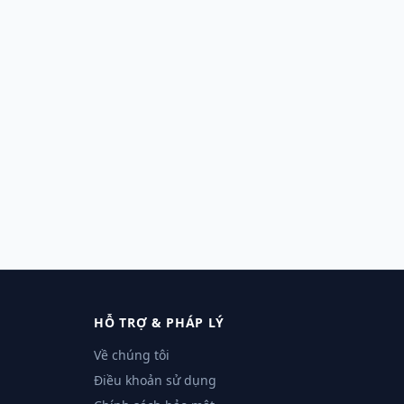
HỖ TRỢ & PHÁP LÝ
Về chúng tôi
Điều khoản sử dụng