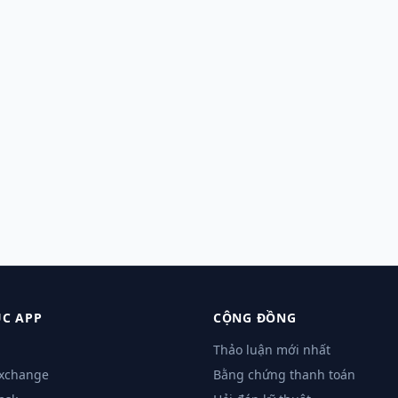
C APP
CỘNG ĐỒNG
Thảo luận mới nhất
Exchange
Bằng chứng thanh toán