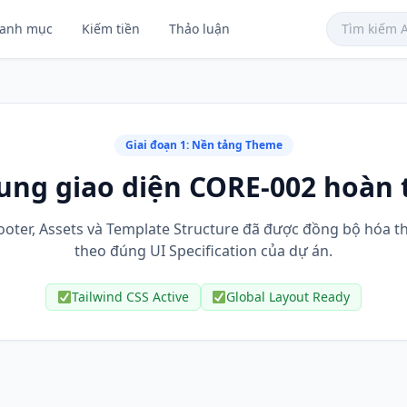
anh mục
Kiếm tiền
Thảo luận
Giai đoạn 1: Nền tảng Theme
ung giao diện CORE-002 hoàn t
ooter, Assets và Template Structure đã được đồng bộ hóa 
theo đúng UI Specification của dự án.
Tailwind CSS Active
Global Layout Ready