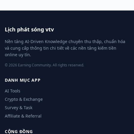
Lịch phát sóng vtv
Nền tảng AI-Driven Knowledge chuyên thu thập, chuẩn hóa
và cung cấp thông tin chi tiết về các nền tảng kiếm tiền
online uy tín.
© 2026 Earning Community. All rights reserved.
DANH MỤC APP
AI Tools
Crypto & Exchange
Survey & Task
Affiliate & Referral
CỘNG ĐỒNG