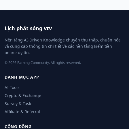
Lịch phát sóng vtv
Nền tảng AI-Driven Knowledge chuyên thu thập, chuẩn hóa
và cung cấp thông tin chi tiết về các nền tảng kiếm tiền
online uy tín.
© 2026 Earning Community. All rights reserved.
DANH MỤC APP
AI Tools
Crypto & Exchange
Survey & Task
Affiliate & Referral
CỘNG ĐỒNG