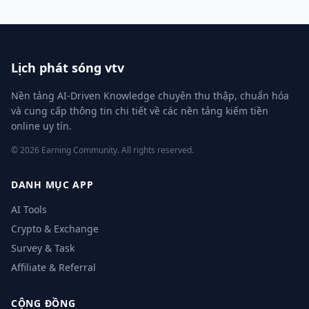
Lịch phát sóng vtv
Nền tảng AI-Driven Knowledge chuyên thu thập, chuẩn hóa
và cung cấp thông tin chi tiết về các nền tảng kiếm tiền
online uy tín.
© 2026 Earning Community. All rights reserved.
DANH MỤC APP
AI Tools
Crypto & Exchange
Survey & Task
Affiliate & Referral
CỘNG ĐỒNG