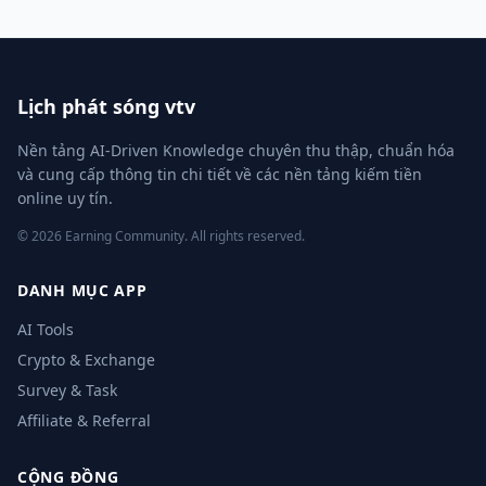
Lịch phát sóng vtv
Nền tảng AI-Driven Knowledge chuyên thu thập, chuẩn hóa
và cung cấp thông tin chi tiết về các nền tảng kiếm tiền
online uy tín.
© 2026 Earning Community. All rights reserved.
DANH MỤC APP
AI Tools
Crypto & Exchange
Survey & Task
Affiliate & Referral
CỘNG ĐỒNG