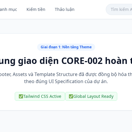
anh mục
Kiếm tiền
Thảo luận
Giai đoạn 1: Nền tảng Theme
ung giao diện CORE-002 hoàn t
ooter, Assets và Template Structure đã được đồng bộ hóa 
theo đúng UI Specification của dự án.
Tailwind CSS Active
Global Layout Ready