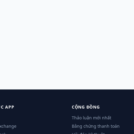
C APP
CỘNG ĐỒNG
Thảo luận mới nhất
Exchange
Bằng chứng thanh toán