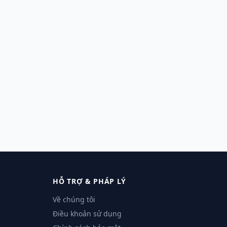
HỖ TRỢ & PHÁP LÝ
Về chúng tôi
Điều khoản sử dụng