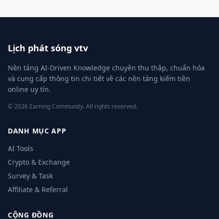
Lịch phát sóng vtv
Nền tảng AI-Driven Knowledge chuyên thu thập, chuẩn hóa
và cung cấp thông tin chi tiết về các nền tảng kiếm tiền
online uy tín.
© 2026 Earning Community. All rights reserved.
DANH MỤC APP
AI Tools
Crypto & Exchange
Survey & Task
Affiliate & Referral
CỘNG ĐỒNG