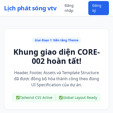
Đăng
Đăng
Lịch phát sóng vtv
nhập
ký
Giai đoạn 1: Nền tảng Theme
Khung giao diện CORE-
002 hoàn tất!
Header, Footer, Assets và Template Structure
đã được đồng bộ hóa thành công theo đúng
UI Specification của dự án.
Tailwind CSS Active
Global Layout Ready