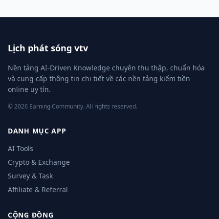
Lịch phát sóng vtv
Nền tảng AI-Driven Knowledge chuyên thu thập, chuẩn hóa
và cung cấp thông tin chi tiết về các nền tảng kiếm tiền
online uy tín.
© 2026 Earning Community. All rights reserved.
DANH MỤC APP
AI Tools
Crypto & Exchange
Survey & Task
Affiliate & Referral
CỘNG ĐỒNG