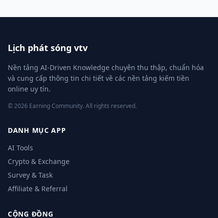
Lịch phát sóng vtv
Nền tảng AI-Driven Knowledge chuyên thu thập, chuẩn hóa
và cung cấp thông tin chi tiết về các nền tảng kiếm tiền
online uy tín.
© 2026 Earning Community. All rights reserved.
DANH MỤC APP
AI Tools
Crypto & Exchange
Survey & Task
Affiliate & Referral
CỘNG ĐỒNG