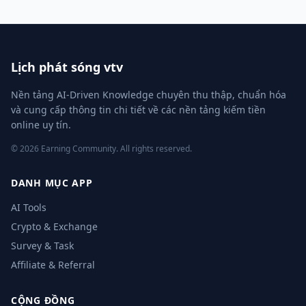
Lịch phát sóng vtv
Nền tảng AI-Driven Knowledge chuyên thu thập, chuẩn hóa
và cung cấp thông tin chi tiết về các nền tảng kiếm tiền
online uy tín.
© 2026 Earning Community. All rights reserved.
DANH MỤC APP
AI Tools
Crypto & Exchange
Survey & Task
Affiliate & Referral
CỘNG ĐỒNG