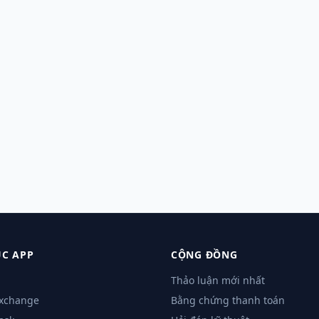
C APP
CỘNG ĐỒNG
Thảo luận mới nhất
Exchange
Bằng chứng thanh toán