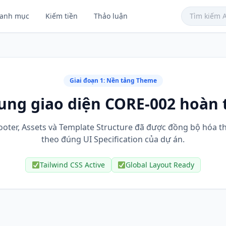
anh mục
Kiếm tiền
Thảo luận
Giai đoạn 1: Nền tảng Theme
ung giao diện CORE-002 hoàn t
ooter, Assets và Template Structure đã được đồng bộ hóa 
theo đúng UI Specification của dự án.
Tailwind CSS Active
Global Layout Ready