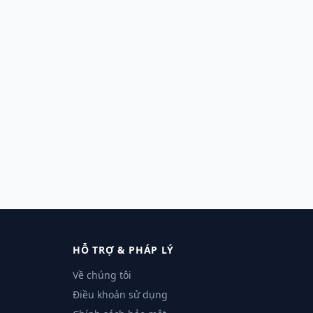
HỖ TRỢ & PHÁP LÝ
Về chúng tôi
Điều khoản sử dụng