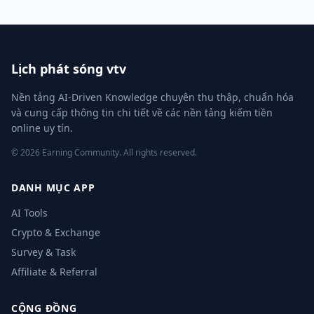
Lịch phát sóng vtv
Nền tảng AI-Driven Knowledge chuyên thu thập, chuẩn hóa
và cung cấp thông tin chi tiết về các nền tảng kiếm tiền
online uy tín.
© 2026 Earning Community. All rights reserved.
DANH MỤC APP
AI Tools
Crypto & Exchange
Survey & Task
Affiliate & Referral
CỘNG ĐỒNG