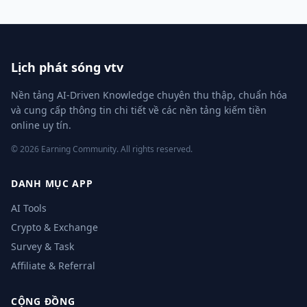
Lịch phát sóng vtv
Nền tảng AI-Driven Knowledge chuyên thu thập, chuẩn hóa
và cung cấp thông tin chi tiết về các nền tảng kiếm tiền
online uy tín.
© 2026 Earning Community. All rights reserved.
DANH MỤC APP
AI Tools
Crypto & Exchange
Survey & Task
Affiliate & Referral
CỘNG ĐỒNG